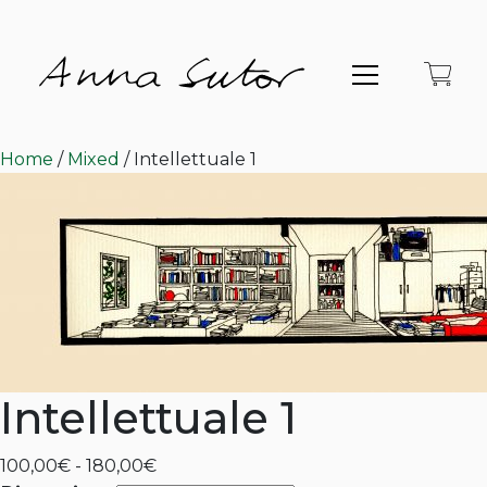
Home
/
Mixed
/ Intellettuale 1
Intellettuale 1
Fascia
100,00
€
-
180,00
€