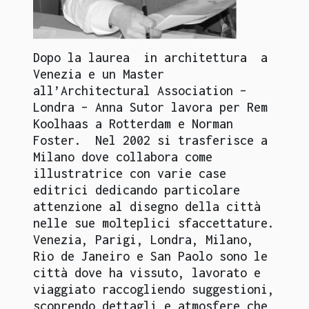
Dopo la laurea in architettura a
Venezia e un Master
all’Architectural Association –
Londra – Anna Sutor lavora per Rem
Koolhaas a Rotterdam e Norman
Foster. Nel 2002 si trasferisce a
Milano dove collabora come
illustratrice con varie case
editrici dedicando particolare
attenzione al disegno della città
nelle sue molteplici sfaccettature.
Venezia, Parigi, Londra, Milano,
Rio de Janeiro e San Paolo sono le
città dove ha vissuto, lavorato e
viaggiato raccogliendo suggestioni,
scoprendo dettagli e atmosfere che