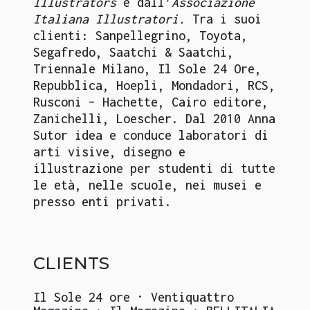
Illustrators
e dall’
Associazione
Italiana Illustratori.
Tra i suoi
clienti: Sanpellegrino, Toyota,
Segafredo, Saatchi & Saatchi,
Triennale Milano, Il Sole 24 Ore,
Repubblica, Hoepli, Mondadori, RCS,
Rusconi – Hachette, Cairo editore,
Zanichelli, Loescher. Dal 2010 Anna
Sutor idea e conduce laboratori di
arti visive, disegno e
illustrazione per studenti di tutte
le età, nelle scuole, nei musei e
presso enti privati.
CLIENTS
Il Sole 24 ore · Ventiquattro