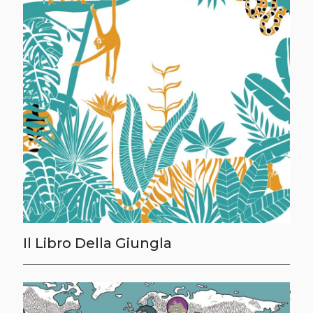
Il Libro Della Giungla