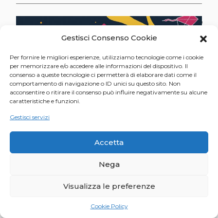
Gestisci Consenso Cookie
Per fornire le migliori esperienze, utilizziamo tecnologie come i cookie
per memorizzare e/o accedere alle informazioni del dispositivo. Il
consenso a queste tecnologie ci permetterà di elaborare dati come il
comportamento di navigazione o ID unici su questo sito. Non
acconsentire o ritirare il consenso può influire negativamente su alcune
caratteristiche e funzioni.
Gestisci servizi
Accetta
Nega
© 2021 Anna Sutor | All rights reserved | Piazza
Visualizza le preferenze
Spotorno 3 - 20159 Milano | P.Iva 03737480263 |
cookie policy
|
privacy policy
Cookie Policy