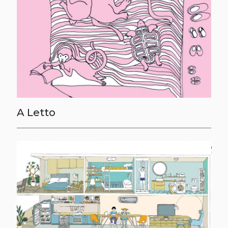
A Letto