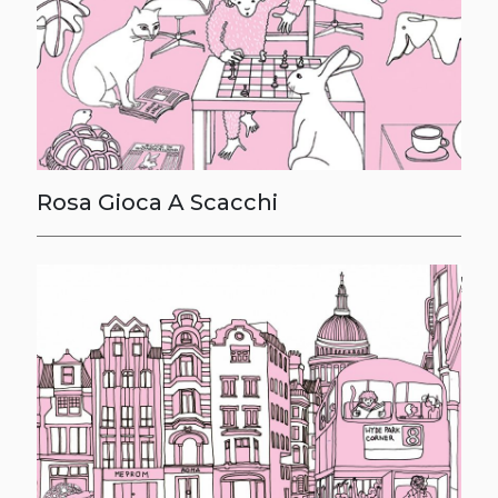
Rosa Gioca A Scacchi