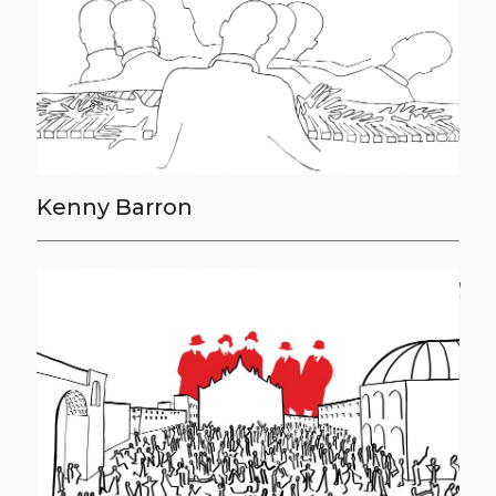
Kenny Barron