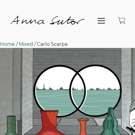
Home
/
Mixed
/ Carlo Scarpa