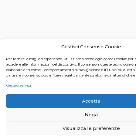
Gestisci Consenso Cookie
Per fornire le migliori esperienze, utilizziamo tecnologie come i cookie pe
accedere alle informazioni del dispositivo. Il consenso a queste tecnologie ci
elaborare dati come il comportamento di navigazione o ID unici su questo 
o ritirare il consenso può influire negativamente su alcune caratteristiche e
Gestisci servizi
Accetta
Nega
Visualizza le preferenze
© 2021 Anna Sutor | All rights reserved | Piazza Spot