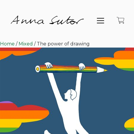
Home
/
Mixed
/ The power of drawing