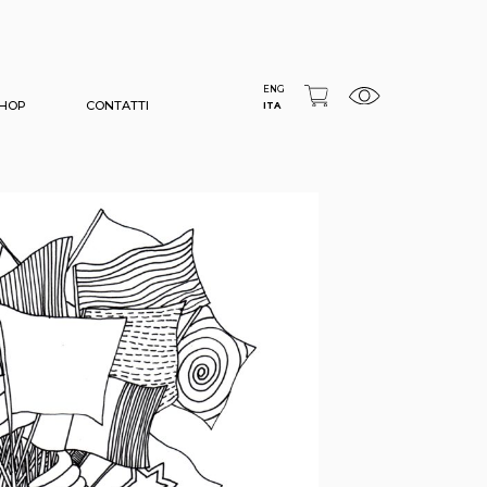
ENG
HOP
CONTATTI
ITA