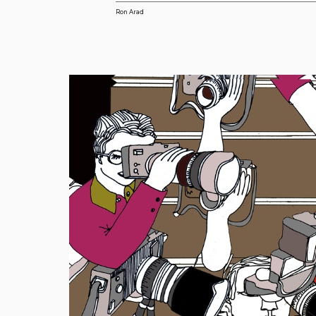
Ron Arad