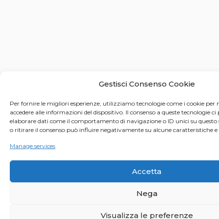
Gestisci Consenso Cookie
Per fornire le migliori esperienze, utilizziamo tecnologie come i cookie pe
accedere alle informazioni del dispositivo. Il consenso a queste tecnologie ci
elaborare dati come il comportamento di navigazione o ID unici su questo 
o ritirare il consenso può influire negativamente su alcune caratteristiche e
Manage services
Accetta
Nega
Visualizza le preferenze
© 2021 Anna Sutor | All rights reserved | Piazza Spot